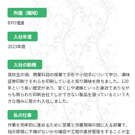
所属（職域）
BPO推進
入社年度
2023年度
入社の動機
高校生の頃、商業科目の授業で手形や小切手について学び、瀬味
証券印刷でそれらを印刷していると知り興味を持ちました。120
年という長い歴史があり、宝くじや通帳といった身近でありなが
らも限られた印刷会社でしかできない製品を扱っているという大
きな強みに惹かれ入社しました。
私の仕事
作業を効率的に進めるために営業と作業現場の間に入る部署で、
指示原稿に不備がないかの確認や工程の進捗管理をすることが主