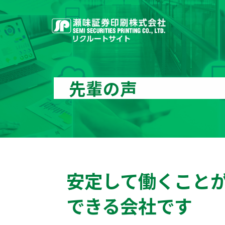
先輩の声
安定して働くこと
できる会社です