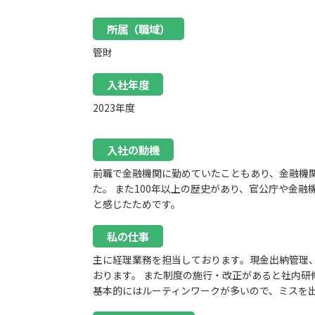
所属（職域）
管財
入社年度
2023年度
入社の動機
前職で金融機関に勤めていたこともあり、金融機
た。 また100年以上の歴史があり、官公庁や金
と感じたためです。
私の仕事
主に経理業務を担当しております。現金出納管理
おります。 また制度の施行・改正があると社内研
基本的にはルーティンワークが多いので、ミスを