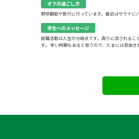
オフの過ごし方
野球観戦や旅行に行っています。最近はサウナに
学生へのメッセージ
就職活動は人生の分岐点です。周りに流されるこ
す。 辛い時期もあると思うので、たまには息抜き