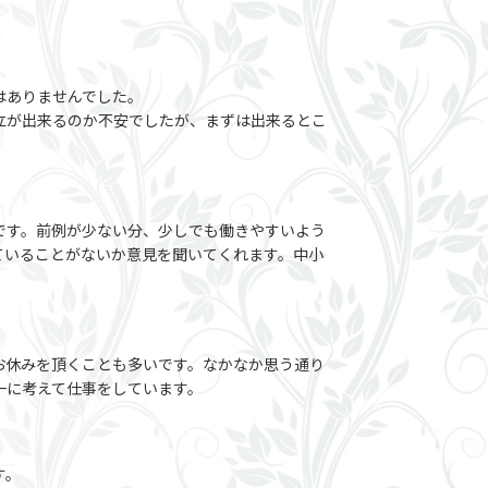
はありませんでした。
立が出来るのか不安でしたが、まずは出来るとこ
です。前例が少ない分、少しでも働きやすいよう
ていることがないか意見を聞いてくれます。中小
お休みを頂くことも多いです。なかなか思う通り
一に考えて仕事をしています。
す。