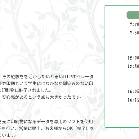
、その経験をを活かしたいと思いDTPオペレータ
証券印刷という学生にはなかなか馴染みのない印
な印刷物に魅了されました。
、安心感があるという点も大きかったです。
を元に印刷物になるデータを専用のソフトを使用
正を行い、営業に提出、お客様からOK（校了）を
ています。