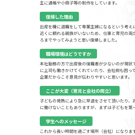
主に通帳や小冊子等の制作をしています。
復帰した理由
出産を機に退職をして専業主婦になるという考え
近くに頼れる親族がいないため、仕事と育児の両
ろまでやってみようと思い復帰しました。
職場環境はどうですか
本社勤務の方で出産後の復職者が少ないのが現状
に上司も働きかけてくれていたり、会社側も困っ
企業だからこそ意見が伝わりやすいと思います。
ここが大変（育児と会社の両立）
子どもの発熱により急に早退をさせて頂いたり、
に働けないこともありますが、まずは子どもを第
学生へのメッセージ
これから長い時間を過ごす場所（会社）になりま