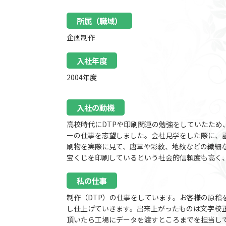
所属（職域）
企画制作
入社年度
2004年度
入社の動機
高校時代にDTPや印刷関連の勉強をしていたため
ーの仕事を志望しました。会社見学をした際に、
刷物を実際に見て、唐草や彩紋、地紋などの繊細
宝くじを印刷しているという社会的信頼度も高く
私の仕事
制作（DTP）の仕事をしています。お客様の原稿
し仕上げていきます。出来上がったものは文字校
頂いたら工場にデータを渡すところまでを担当し