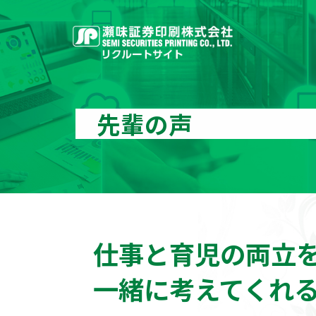
先輩の声
仕事と育児の両立
一緒に考えてくれ